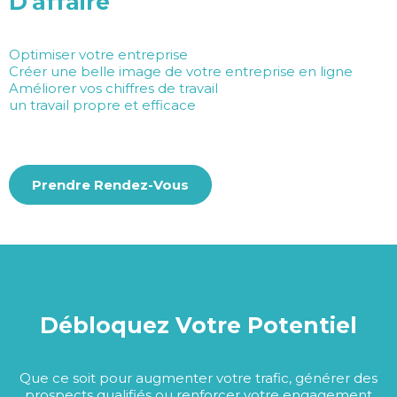
D'affaire
Optimiser votre entreprise
Créer une belle image de votre entreprise en ligne
Améliorer vos chiffres de travail
un travail propre et efficace
Prendre Rendez-Vous
Débloquez Votre Potentiel
Que ce soit pour augmenter votre trafic, générer des
prospects qualifiés ou renforcer votre engagement