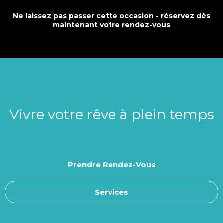
Ne laissez pas passer cette occasion - réservez dès
maintenant votre rendez-vous
Vivre votre rêve à plein temps
Prendre Rendez-Vous
Services